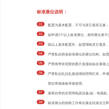
标准展位说明：
01
配置为基本配置，不可与其它展具互换
02
如申请2个以上标准展位，相邻展位将不
03
除以上基本配置外，如需增租其它展具
04
严禁私自拆改标准展位的展位结构。如
05
严禁将带有背胶的图片直接粘贴在展墙
06
严禁私自乱拉乱接或增加照明灯具，申请
禁自带插座板串接使用。
07
展商自带的非照明电器设备(如：电视机
08
标准展台的拆除工作将在展会结束后立