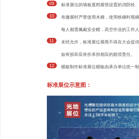
09
标准展位的墙板遮档展馆设置的消防栓
10
布撤展时严禁使用木梯，使用铁梯时视梯子
每人都需佩戴安全帽，高空作业的工作
11
未经允许，标准展位展商不得在大会提供
如有损坏应依价承担相应的赔偿责任。
12
楣板制作标准展位楣板由承办单位统一
标准展位示意图：