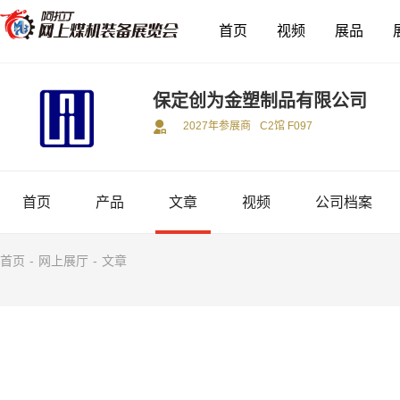
首页
视频
展品
保定创为金塑制品有限公司
2027年参展商
C2馆 F097
首页
产品
文章
视频
公司档案
首页
-
网上展厅
-
文章