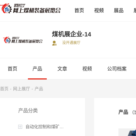
首页
视频
展品
煤机展企业-14
没开通展厅
首页
产品
文章
视频
公司档案
首页
-
网上展厅
-
产品
产品分类
产品
（
自动化控制和煤矿智能化产品