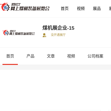
首页
视频
展品
煤机展企业-15
没开通展厅
首页
产品
文章
视频
公司档案