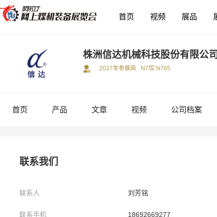
首页
视频
展品
株洲信达机械科技股份有限公
2027年参展商
N7馆 N765
首页
产品
文章
视频
公司档案
联系我们
联系人
刘芳铭
联系手机
18692669277