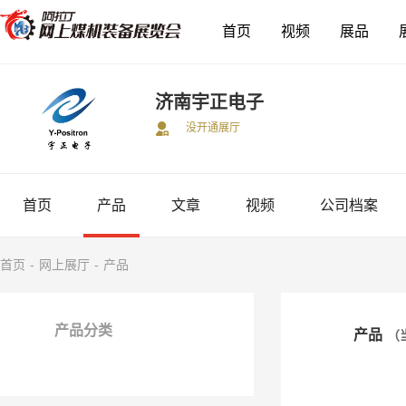
首页
视频
展品
济南宇正电子
没开通展厅
首页
产品
文章
视频
公司档案
首页
-
网上展厅
-
产品
产品分类
产品
（