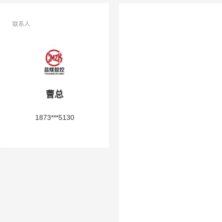
联系人
曹总
1873***5130