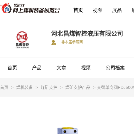
首页
视频
展品
河北昌煤智控液压有限公司
非本届参展商
首页
产品
文章
视频
公司档案
首页
>
煤机装备
>
煤矿支护
>
煤矿支护产品
>
交替单向阀FDJ500/