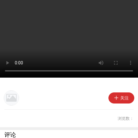
关注
浏览数：
评论