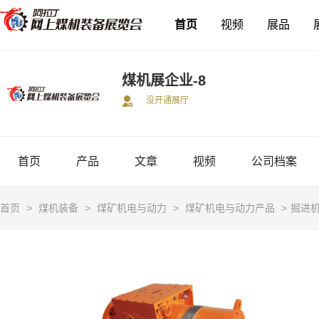
首页
视频
展品
煤机展企业-8
没开通展厅
首页
产品
文章
视频
公司档案
首页
>
煤机装备
>
煤矿机电与动力
>
煤矿机电与动力产品
>
掘进