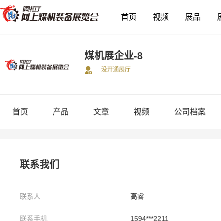
首页
视频
展品
煤机展企业-8
没开通展厅
首页
产品
文章
视频
公司档案
联系我们
联系人
高睿
联系手机
1594***2211