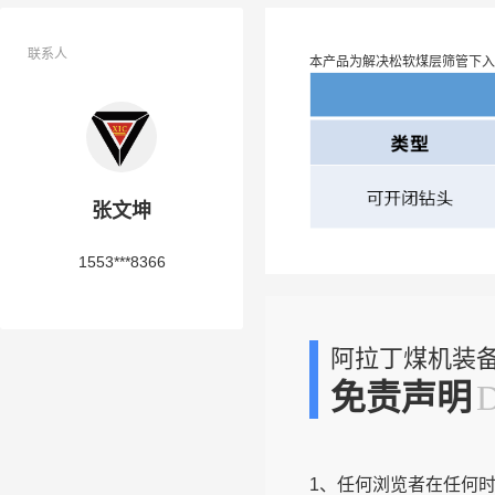
联系人
本产品为解决松软煤层筛管下
张文坤
1553***8366
阿拉丁煤机装
免责声明
1、任何浏览者在任何