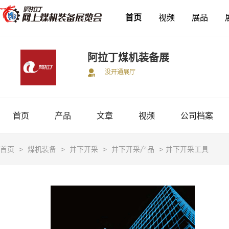
首页
视频
展品
阿拉丁煤机装备展
没开通展厅
首页
产品
文章
视频
公司档案
首页
>
煤机装备
>
井下开采
>
井下开采产品
>
井下开采工具