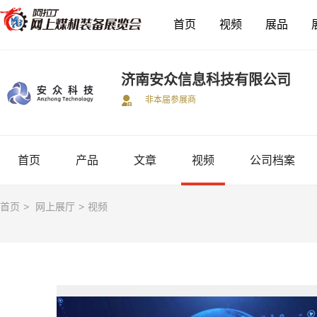
首页
视频
展品
济南安众信息科技有限公司
非本届参展商
首页
产品
文章
视频
公司档案
首页
>
网上展厅
>
视频