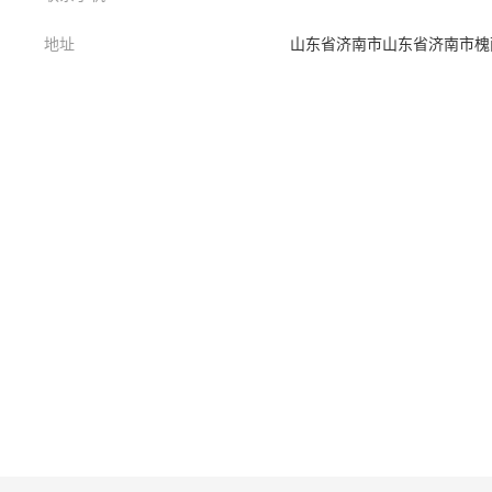
地址
山东省济南市山东省济南市槐荫